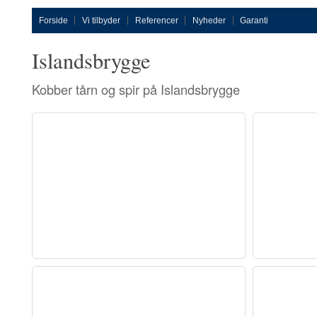
Forside
Vi tilbyder
Referencer
Nyheder
Garanti
Islandsbrygge
Kobber tårn og spir på Islandsbrygge