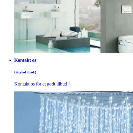
Kontakt os
Gå glad i bad:)
Kontakt os for et godt tilbud !