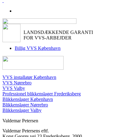
LANDSDÆKKENDE GARANTI
FOR VVS-ARBEJDER
Billig VVS København
VVS installatør København
VVS Nørrebro
VVS Valby
Professionel blikkenslager Frederiksberg
Blikkenslager København
Blikkenslager Nørrebro
Blikkenslager Valby
Valdemar Petersens eftf.
Kong Georgs vej 23
Frederiksberg
,
2000