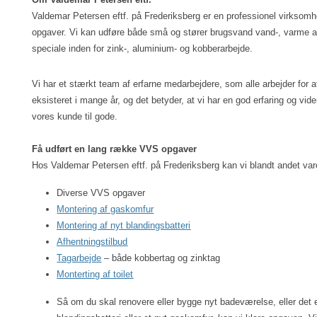
Valdemar Petersen eftf. på Frederiksberg er en professionel virksom
opgaver. Vi kan udføre både små og stører brugsvand vand-, varme an
speciale inden for zink-, aluminium- og kobberarbejde. 
Vi har et stærkt team af erfarne medarbejdere, som alle arbejder for at e
eksisteret i mange år, og det betyder, at vi har en god erfaring og v
vores kunde til gode.
Få udført en lang række VVS opgaver
Hos Valdemar Petersen eftf. på Frederiksberg kan vi blandt andet var
Diverse VVS opgaver
Montering af gaskomfur
Montering af nyt blandingsbatteri
Afhentningstilbud
Tagarbejde
 – både kobbertag og zinktag
Monterting af toilet
Så om du skal renovere eller bygge nyt badeværelse, eller det e