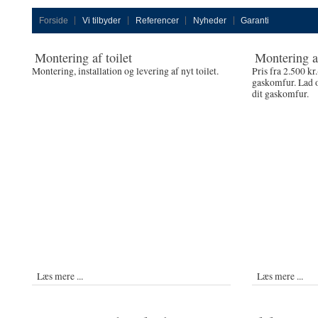
Forside
Vi tilbyder
Referencer
Nyheder
Garanti
Montering af toilet
Montering a
Montering, installation og levering af nyt toilet.
Pris fra 2.500 kr
gaskomfur. Lad o
dit gaskomfur.
Læs mere ...
Læs mere ...