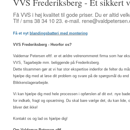
VVS Frederiksberg - Et sikkert v
Få VVS i høj kvalitet til gode priser. Du er altid ve
Tlf / sms 38 34 10 23. e-mail. rene@valdpetersen.
Få et nyt 
blandingsbatteri med montering
VVS Frederiksberg - Hvorfor os?
Valdemar Petersen eftf. er et ældre velrenommeret firma som har ekspe
VVS, Tagarbejde mm. beliggende på Frederiksberg.
Dette tilsammen gør at vi har stor ekspertise indenfor de felter du mås
hjælpe dig med at løse dit problem og svare på de spørgsmål du end 
Blikkenslagerarbejde.
Vi kan hjælpe dig med hele processen i opførslen af dit evt. nye badevær
for indkøb, fragt og opsætning. Du skal bare vælge det, du kan lide,
bliver det ikke!
Kontakt os og lad os hjælpe dig! 
Om Valdemar Petersen eftf. 