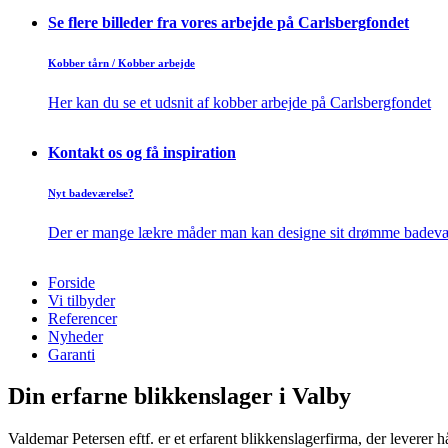
Se flere billeder fra vores arbejde på Carlsbergfondet
Kobber tårn / Kobber arbejde
Her kan du se et udsnit af kobber arbejde på Carlsbergfondet
Kontakt os og få inspiration
Nyt badeværelse?
Der er mange lækre måder man kan designe sit drømme badevær
Forside
Vi tilbyder
Referencer
Nyheder
Garanti
Din erfarne blikkenslager i Valby
Valdemar Petersen eftf. er et erfarent blikkenslagerfirma, der leverer h