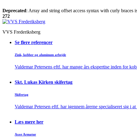
Deprecated
: Array and string offset access syntax with curly braces 
272
VVS Frederiksberg
Se flere referencer
Zink, kobber og aluminum arbejde
Valdemar Petersens eftf. har mange års ekspertise inden for ko
Skt. Lukas Kirken skifertag
Skifertag
Valdemar Petersen eftf. har igennem årerne specialiseret sig i a
Læs mere her
Axor Armatur