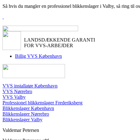
Så hvis du mangler en professionel blikkenslager i Valby, så ring til 
LANDSDÆKKENDE GARANTI
FOR VVS-ARBEJDER
Billig VVS København
VVS installatør København
VVS Nørrebro
VVS Valby
Professionel blikkenslager Frederiksberg
Blikkenslager København
Blikkenslager Nørrebro
Blikkenslager Valby