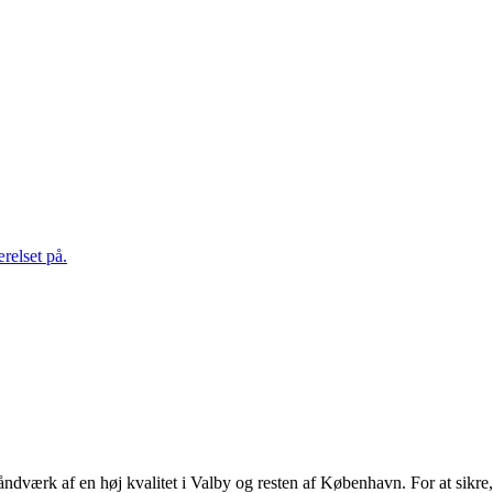
elset på.
åndværk af en høj kvalitet i Valby og resten af København. For at sikre, a