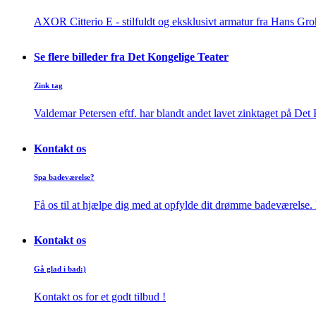
AXOR Citterio E - stilfuldt og eksklusivt armatur fra Hans Gro
Se flere billeder fra Det Kongelige Teater
Zink tag
Valdemar Petersen eftf. har blandt andet lavet zinktaget på Det
Kontakt os
Spa badeværelse?
Få os til at hjælpe dig med at opfylde dit drømme badeværelse
Kontakt os
Gå glad i bad:)
Kontakt os for et godt tilbud !